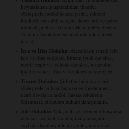
kaynaklanan uyuşmazlıklar, tüketici
sözleşmelerindeki haksız şartlar, tüketici
kredileri, mesafeli satışlar, devre tatil ve paket
tur sözleşmeleri, Tüketici Hakem Heyetleri ve
Tüketici Mahkemeleri nezdinde tüketicilerin
temsili.
İcra ve İflas Hukuku:
Alacakların tahsili için
icra ve iflas takipleri, itirazın iptali davaları,
menfi tespit ve istihkak davaları, tasarrufun
iptali davaları, iflas ve konkordato süreçleri.
Ticaret Hukuku:
Şirketler hukuku, ticari
sözleşmelerin hazırlanması ve incelenmesi,
ticari davaların takibi, haksız rekabetin
önlenmesi, şirketlere hukuki danışmanlık.
Aile Hukuku:
Anlaşmalı ve çekişmeli boşanma
davaları, velayet, nafaka, mal paylaşımı,
soybağı davaları, aile içi şiddet, tanıma ve