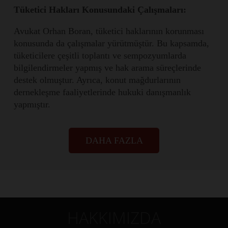
Tüketici Hakları Konusundaki Çalışmaları:
Avukat Orhan Boran, tüketici haklarının korunması
konusunda da çalışmalar yürütmüştür. Bu kapsamda,
tüketicilere çeşitli toplantı ve sempozyumlarda
bilgilendirmeler yapmış ve hak arama süreçlerinde
destek olmuştur. Ayrıca, konut mağdurlarının
dernekleşme faaliyetlerinde hukuki danışmanlık
yapmıştır.
DAHA FAZLA
HAKKIMIZDA