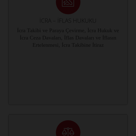
İCRA – İFLAS HUKUKU
İcra Takibi ve Paraya Çevirme, İcra Hukuk ve
İcra Ceza Davaları, İflas Davaları ve İflasın
Ertelenmesi, İcra Takibine İtiraz