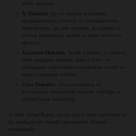
tenfiz davaları.
İş Hukuku:
İşçi ve işveren arasındaki
uyuşmazlıkların çözümü, iş sözleşmelerinin
hazırlanması, işe iade davaları, iş kazaları ve
meslek hastalıkları, kıdem ve ihbar tazminatı
davaları.
Tazminat Hukuku:
Trafik kazaları, iş kazaları,
tıbbi uygulama hataları, haksız fiiller ve
sözleşmeye aykırılıktan kaynaklanan maddi ve
manevi tazminat davaları.
Ceza Hukuku:
Ceza soruşturma ve
kovuşturma süreçlerinde müşteki vekilliği ve
şüpheli/sanık müdafiliği.
Avukat Orhan Boran, ayrıca çeşitli ticari şirketlere ve
tıp merkezlerine hukuki danışmanlık hizmeti
vermektedir.