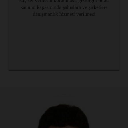
Kişisel verilerin korunması, gizliliğin ihlâli
kanunu kapsamında şahıslara ve şirketlere
danışmanlık hizmeti verilmesi