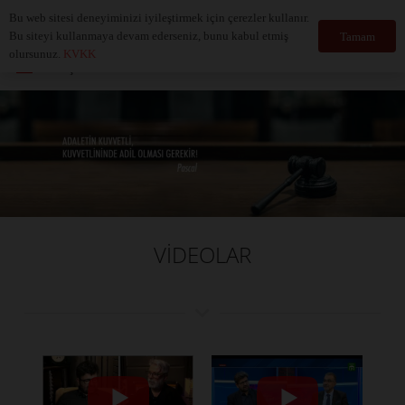
Bu web sitesi deneyiminizi iyileştirmek için çerezler kullanır.
Bu siteyi kullanmaya devam ederseniz, bunu kabul etmiş
Tamam
olursunuz.
KVKK
Türkçe
VİDEOLAR