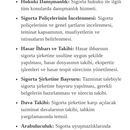
Hukuki Danışmanlık:
Sigorta hukuku ile ilgili
tüm konularda danışmanlık hizmeti.
Sigorta Poliçelerinin İncelenmesi:
Sigorta
poliçelerinin ve genel şartların incelenmesi,
teminat kapsamının, muafiyetlerin ve
istisnaların belirlenmesi.
Hasar İhbarı ve Takibi:
Hasar ihbarının
sigorta şirketine usulüne uygun şekilde
yapılması, hasar dosyasının takibi, ekspertiz
işlemleri ve hasar tespit sürecinin yönetilmesi.
Sigorta Şirketine Başvuru:
Tazminat talebiyle
sigorta şirketine başvuru yapılması, gerekli
belgelerin hazırlanması ve sürecin takibi.
Dava Takibi:
Sigorta şirketine karşı açılacak
tazminat davalarının takibi, tahkim
yargılamasında temsil.
Arabuluculuk:
Sigorta uyuşmazlıklarında