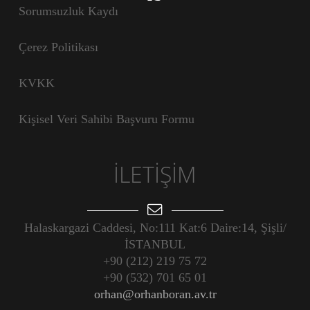
Sorumsuzluk Kaydı
Çerez Politikası
KVKK
Kişisel Veri Sahibi Başvuru Formu
İLETİŞİM
Halaskargazi Caddesi, No:111 Kat:6 Daire:14, Şişli/
İSTANBUL
+90 (212) 219 75 72
+90 (532) 701 65 01
orhan@orhanboran.av.tr