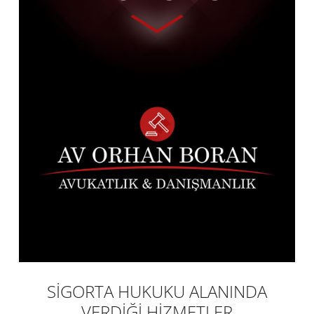
SİGORTA HUKUKU ALANINDA
VERDİĞİ HİZMETLER