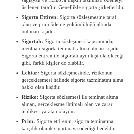
sağlayan ve rizikoya ilişkin tazminatı ödemeyi
üstlenen taraftır. Genellikle sigorta şirketleridir.
Sigorta Ettiren:
Sigorta sözleşmesine taraf
olan ve prim ödeme yükümlülüğü altında
bulunan kişidir.
Sigortalı:
Sigorta sözleşmesi kapsamında,
menfaati sigorta teminatı altına alınan kişidir.
Sigorta ettiren ile sigortalı aynı kişi olabileceği
gibi, farklı kişiler de olabilir.
Lehtar:
Sigorta sözleşmesinde, rizikonun
gerçekleşmesi halinde sigorta tazminatını alma
hakkı olan kişidir.
Riziko:
Sigorta sözleşmesi ile teminat altına
alınan, gerçekleşme ihtimali olan ve zarar
tehlikesi yaratan olaydır.
Prim:
Sigorta ettirenin, sigorta teminatına
karşılık olarak sigortacıya ödediği bedeldir.