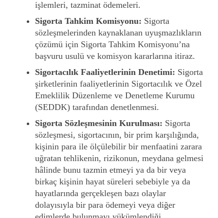
işlemleri, tazminat ödemeleri.
Sigorta Tahkim Komisyonu:
Sigorta
sözleşmelerinden kaynaklanan uyuşmazlıkların
çözümü için Sigorta Tahkim Komisyonu’na
başvuru usulü ve komisyon kararlarına itiraz.
Sigortacılık Faaliyetlerinin Denetimi:
Sigorta
şirketlerinin faaliyetlerinin Sigortacılık ve Özel
Emeklilik Düzenleme ve Denetleme Kurumu
(SEDDK) tarafından denetlenmesi.
Sigorta Sözleşmesinin Kurulması:
Sigorta
sözleşmesi, sigortacının, bir prim karşılığında,
kişinin para ile ölçülebilir bir menfaatini zarara
uğratan tehlikenin, rizikonun, meydana gelmesi
hâlinde bunu tazmin etmeyi ya da bir veya
birkaç kişinin hayat süreleri sebebiyle ya da
hayatlarında gerçekleşen bazı olaylar
dolayısıyla bir para ödemeyi veya diğer
edimlerde bulunmayı yükümlendiği