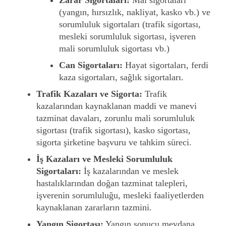
Zarar Sigortaları:
Mal sigortaları
(yangın, hırsızlık, nakliyat, kasko vb.) ve
sorumluluk sigortaları (trafik sigortası,
mesleki sorumluluk sigortası, işveren
mali sorumluluk sigortası vb.)
Can Sigortaları:
Hayat sigortaları, ferdi
kaza sigortaları, sağlık sigortaları.
Trafik Kazaları ve Sigorta:
Trafik
kazalarından kaynaklanan maddi ve manevi
tazminat davaları, zorunlu mali sorumluluk
sigortası (trafik sigortası), kasko sigortası,
sigorta şirketine başvuru ve tahkim süreci.
İş Kazaları ve Mesleki Sorumluluk
Sigortaları:
İş kazalarından ve meslek
hastalıklarından doğan tazminat talepleri,
işverenin sorumluluğu, mesleki faaliyetlerden
kaynaklanan zararların tazmini.
Yangın Sigortası:
Yangın sonucu meydana