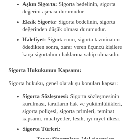
Aşkın Sigorta:
Sigorta bedelinin, sigorta
değerini aşması durumudur.
Eksik Sigorta:
Sigorta bedelinin, sigorta
değerinden düşük olması durumudur.
Halefiyet:
Sigortacının, sigorta tazminatını
ödedikten sonra, zarar veren üçüncü kişilere
karşı sigortalının haklarına sahip olmasıdır.
Sigorta Hukukunun Kapsamı:
Sigorta hukuku, genel olarak şu konuları kapsar:
Sigorta Sözleşmesi:
Sigorta sözleşmesinin
kurulması, tarafların hak ve yükümlülükleri,
sigorta poliçesi, sigorta primleri, teminat
kapsamı, muafiyetler, fesih, iyi niyet ilkesi.
Sigorta Türleri: