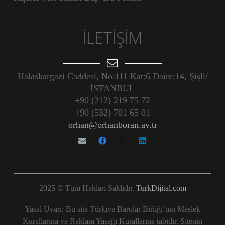
İLETİŞİM
Halaskargazi Caddesi, No:111 Kat:6 Daire:14, Şişli/
İSTANBUL
+90 (212) 219 75 72
+90 (532) 701 65 01
orhan@orhanboran.av.tr
2025 © Tüm Hakları Saklıdır.
TurkDijital.com
Yasal Uyarı: Bu site Türkiye Barolar Birliği’nin Meslek
Kurallarına ve Reklam Yasağı Kurallarına tabidir. Sitenin