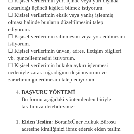
☐ Kişisel verilerimin yurt içinde veya yurt dışında
aktarıldığı üçüncü kişileri bilmek istiyorum.
☐ Kişisel verilerimin eksik veya yanlış işlenmiş
olması halinde bunların düzeltilmesini talep
ediyorum.
☐ Kişisel verilerimin silinmesini veya yok edilmesini
istiyorum.
☐ Kişisel verilerimin ünvan, adres, iletişim bilgileri
vb. güncellenmesini istiyorum.
☐ Kişisel verilerimin hukuka aykırı işlenmesi
nedeniyle zarara uğradığımı düşünüyorum ve
zararlımın giderilmesini talep ediyorum.
BAŞVURU YÖNTEMİ
Bu formu aşağıdaki yöntemlerden biriyle
tarafımıza iletebilirsiniz:
Elden Teslim
: Boran&Üner Hukuk Bürosu
adresine kimliğinizi ibraz ederek elden teslim