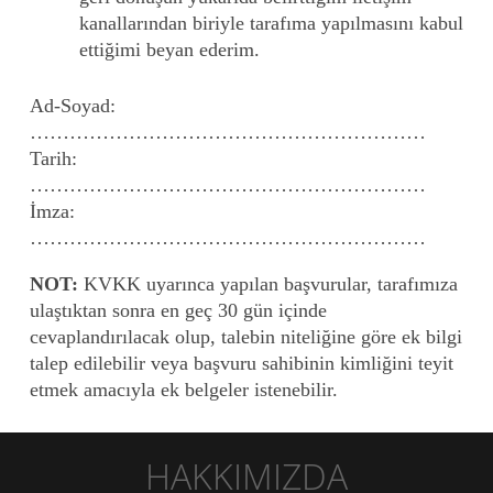
kanallarından biriyle tarafıma yapılmasını kabul
ettiğimi beyan ederim.
Ad-Soyad:
……………………………………………………
Tarih:
……………………………………………………
İmza:
……………………………………………………
NOT:
KVKK uyarınca yapılan başvurular, tarafımıza
ulaştıktan sonra en geç 30 gün içinde
cevaplandırılacak olup, talebin niteliğine göre ek bilgi
talep edilebilir veya başvuru sahibinin kimliğini teyit
etmek amacıyla ek belgeler istenebilir.
HAKKIMIZDA