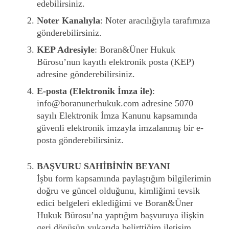
edebilirsiniz.
Noter Kanalıyla
: Noter aracılığıyla tarafımıza
gönderebilirsiniz.
KEP Adresiyle
: Boran&Üner Hukuk
Bürosu’nun kayıtlı elektronik posta (KEP)
adresine gönderebilirsiniz.
E-posta (Elektronik İmza ile)
:
info@boranunerhukuk.com
adresine 5070
sayılı Elektronik İmza Kanunu kapsamında
güvenli elektronik imzayla imzalanmış bir e-
posta gönderebilirsiniz.
BAŞVURU SAHİBİNİN BEYANI
İşbu form kapsamında paylaştığım bilgilerimin
doğru ve güncel olduğunu, kimliğimi tevsik
edici belgeleri eklediğimi ve Boran&Üner
Hukuk Bürosu’na yaptığım başvuruya ilişkin
geri dönüşün yukarıda belirttiğim iletişim