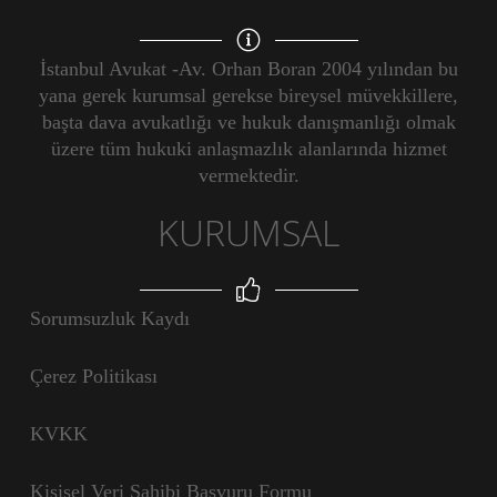
İstanbul Avukat -Av. Orhan Boran 2004 yılından bu
yana gerek kurumsal gerekse bireysel müvekkillere,
başta dava avukatlığı ve hukuk danışmanlığı olmak
üzere tüm hukuki anlaşmazlık alanlarında hizmet
vermektedir.
KURUMSAL
Sorumsuzluk Kaydı
Çerez Politikası
KVKK
Kişisel Veri Sahibi Başvuru Formu