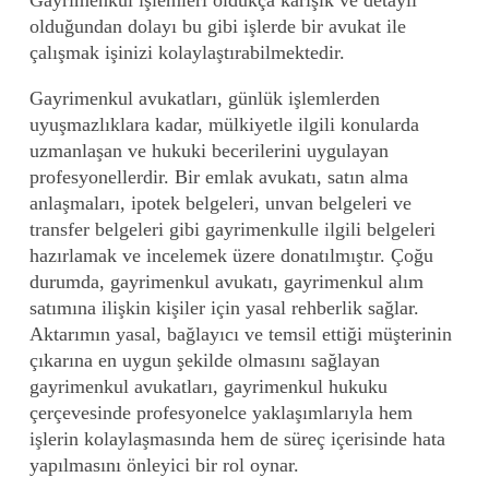
olduğundan dolayı bu gibi işlerde bir avukat ile
çalışmak işinizi kolaylaştırabilmektedir.
Gayrimenkul avukatları, günlük işlemlerden
uyuşmazlıklara kadar, mülkiyetle ilgili konularda
uzmanlaşan ve hukuki becerilerini uygulayan
profesyonellerdir. Bir emlak avukatı, satın alma
anlaşmaları, ipotek belgeleri, unvan belgeleri ve
transfer belgeleri gibi gayrimenkulle ilgili belgeleri
hazırlamak ve incelemek üzere donatılmıştır. Çoğu
durumda, gayrimenkul avukatı, gayrimenkul alım
satımına ilişkin kişiler için yasal rehberlik sağlar.
Aktarımın yasal, bağlayıcı ve temsil ettiği müşterinin
çıkarına en uygun şekilde olmasını sağlayan
gayrimenkul avukatları, gayrimenkul hukuku
çerçevesinde profesyonelce yaklaşımlarıyla hem
işlerin kolaylaşmasında hem de süreç içerisinde hata
yapılmasını önleyici bir rol oynar.