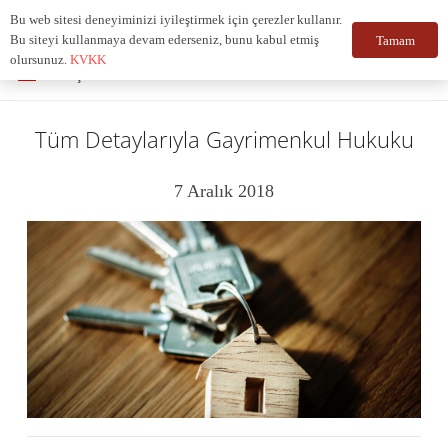
Bu web sitesi deneyiminizi iyileştirmek için çerezler kullanır.
Bu siteyi kullanmaya devam ederseniz, bunu kabul etmiş
Tamam
olursunuz.
KVKK
Türkçe
Tüm Detaylarıyla Gayrimenkul Hukuku
7 Aralık 2018