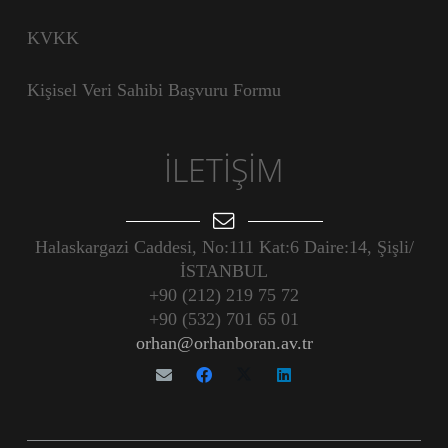
KVKK
Kişisel Veri Sahibi Başvuru Formu
İLETİŞİM
Halaskargazi Caddesi, No:111 Kat:6 Daire:14, Şişli/
İSTANBUL
+90 (212) 219 75 72
+90 (532) 701 65 01
orhan@orhanboran.av.tr