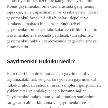
endüstriyel olmak üzere üç kategoriye ayrılabilir.
Konut gayrimenkul örnekleri arasında gelişmemiş
topraklar, evler, apartmanlar ve kasaba evleri; Ticari
gayrimenkul örnekleri ofis binaları, depolar ve
perakende mağaza binalarıdır. Endüstriyel
gayrimenkul örnekleri fabrikalar ve çiftlikleri içerir.
Gayrimenkuller hakkında yapılacak tüm işlemler,
gayrimenkul hukuku çerçevesinde değerlendirmeye
alınmaktadır.
Gayrimenkul Hukuku Nedir?
Hem ticari hem de konut amaçlı gayrimenkul ve
taşınmazdaki hak ve çıkarları yöneten gayrimenkul
hukuku, alıcılar, satıcılar, arazi sahipleri, geliştiriciler,
yükleniciler ve emlakçılar için koruma sağlar.
Gayrimenkul hukukunun yasal konuları şunlardır;
satış, satın alma, kiralama ve gayrimenkul ve