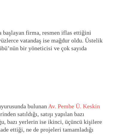
a başlayan firma, resmen iflas ettiğini
yüzlerce vatandaş ise mağdur oldu. Üstelik
übü’nün bir yöneticisi ve çok sayıda
duyurusunda bulunan
Av. Pembe Ü. Keskin
nden satıldığı, satışı yapılan bazı
, bazı yerlerin ise ikinci, üçüncü kişilere
ade ettiği, ne de projeleri tamamladığı