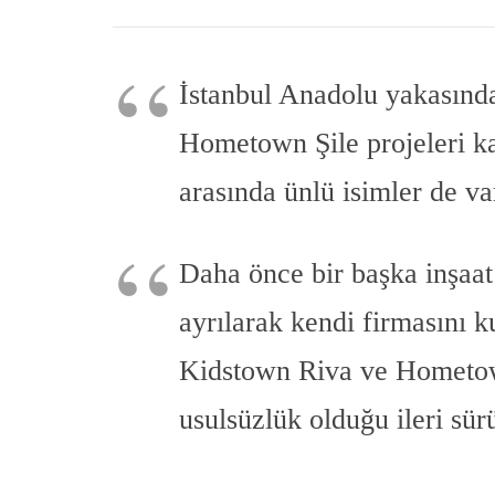
İstanbul Anadolu yakasında
Hometown Şile projeleri kağ
arasında ünlü isimler de va
Daha önce bir başka inşaat 
ayrılarak kendi firmasını 
Kidstown Riva ve Hometown 
usulsüzlük olduğu ileri sür