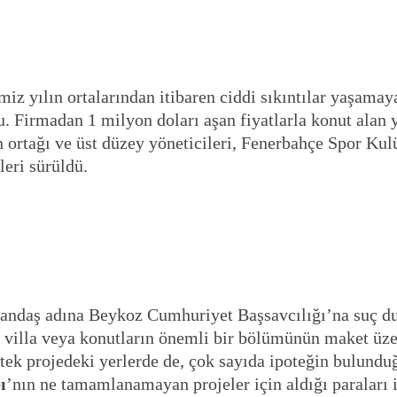
iz yılın ortalarından itibaren ciddi sıkıntılar yaşamay
u. Firmadan 1 milyon doları aşan fiyatlarla konut alan 
 ortağı ve üst düzey yöneticileri, Fenerbahçe Spor Kul
leri sürüldü.
atandaş adına Beykoz Cumhuriyet Başsavcılığı’na suç 
 villa veya konutların önemli bir bölümünün maket üzeri
tek projedeki yerlerde de, çok sayıda ipoteğin bulunduğu
ı
’nın ne tamamlanamayan projeler için aldığı paraları i