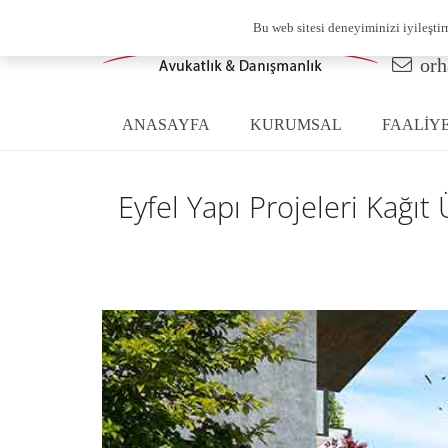
Bu web sitesi deneyiminizi iyileşti
+90
orh
ANASAYFA
KURUMSAL
FAALİY
Eyfel Yapı Projeleri Kağı