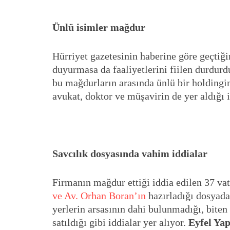
Ünlü isimler mağdur
Hürriyet gazetesinin haberine göre geçtiğim
duyurmasa da faaliyetlerini fiilen durdurd
bu mağdurların arasında ünlü bir holdingin
avukat, doktor ve müşavirin de yer aldığı i
Savcılık dosyasında vahim iddialar
Firmanın mağdur ettiği iddia edilen 37 v
ve Av. Orhan Boran’ın
hazırladığı dosyada
yerlerin arsasının dahi bulunmadığı, biten 
satıldığı gibi iddialar yer alıyor.
Eyfel Yap