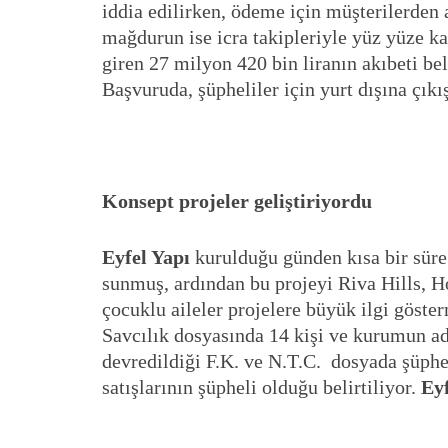
iddia edilirken, ödeme için müşterilerden al
mağdurun ise icra takipleriyle yüz yüze ka
giren 27 milyon 420 bin liranın akıbeti bel
Başvuruda, şüpheliler için yurt dışına çıkı
Konsept projeler geliştiriyordu
Eyfel Yapı
kurulduğu günden kısa bir süre 
sunmuş, ardından bu projeyi Riva Hills, H
çocuklu aileler projelere büyük ilgi göste
Savcılık dosyasında 14 kişi ve kurumun ad
devredildiği F.K. ve N.T.C. dosyada şüphel
satışlarının şüpheli olduğu belirtiliyor.
Eyf