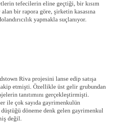
lerin tefecilerin eline geçtiği, bir kısım
alan bir rapora göre, şirketin kasasına
 dolandırıcılık yapmakla suçlanıyor.
dstown Riva projesini lanse edip satışa
kip etmişti. Özellikle üst gelir grubundan
elerin tanıtımını gerçekleştirmişti.
uner ile çok sayıda gayrimenkulün
ya düştüğü döneme denk gelen gayrimenkul
iş değil.